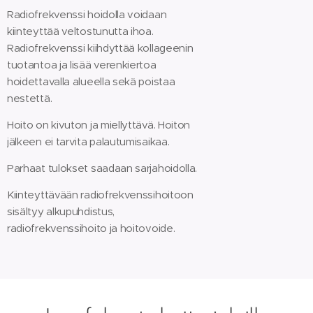
Radiofrekvenssi hoidolla voidaan
kiinteyttää veltostunutta ihoa.
Radiofrekvenssi kiihdyttää kollageenin
tuotantoa ja lisää verenkiertoa
hoidettavalla alueella sekä poistaa
nestettä.
Hoito on kivuton ja miellyttävä. Hoiton
jälkeen ei tarvita palautumisaikaa.
Parhaat tulokset saadaan sarjahoidolla.
Kiinteyttävään radiofrekvenssihoitoon
sisältyy alkupuhdistus,
radiofrekvenssihoito ja hoitovoide.