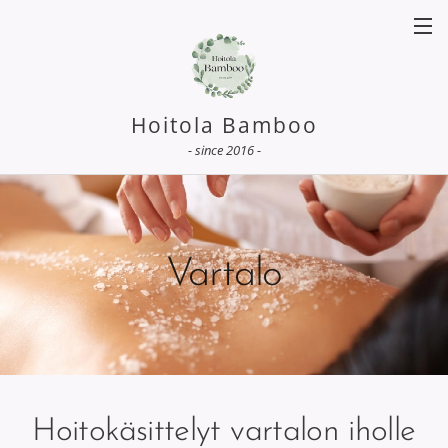
Hoitola Bamboo
-
since 2016
-
Vartalo
Hoitokäsittelyt vartalon iholle