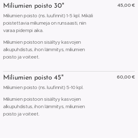
45,00 €
Miliumien poisto 30"
Miliumien poisto (ns. luufinnit) 1-5 kpl. Mikäli
poistettavia miliumeja on runsaasti, niin
varaa pidempi aika.
Miliumien poistoon sisältyy kasvojen
alkupuhdistus, ihon lämmitys, miliumien
poisto ja voiteet.
60,00 €
Miliumien poisto 45"
Miliumien poisto (ns. luufinnit) 5-10 kpl.
Miliumien poistoon sisältyy kasvojen
alkupuhdistus, ihon lämmitys, miliumien
poisto ja voiteet.