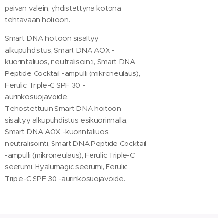
päivän välein, yhdistettynä kotona
tehtävään hoitoon.
Smart DNA hoitoon sisältyy
alkupuhdistus, Smart DNA AOX -
kuorintaliuos, neutralisointi, Smart DNA
Peptide Cocktail -ampulli (mikroneulaus),
Ferulic Triple-C SPF 30 -
aurinkosuojavoide.
Tehostettuun Smart DNA hoitoon
sisältyy alkupuhdistus esikuorinnalla,
Smart DNA AOX -kuorintaliuos,
neutralisointi, Smart DNA Peptide Cocktail
-ampulli (mikroneulaus), Ferulic Triple-C
seerumi, Hyalumagic seerumi, Ferulic
Triple-C SPF 30 -aurinkosuojavoide.