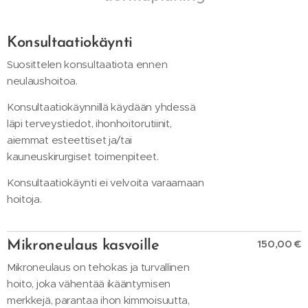
Konsultaatiokäynti
Suosittelen konsultaatiota ennen
neulaushoitoa.
Konsultaatiokäynnillä käydään yhdessä
läpi terveystiedot, ihonhoitorutiinit,
aiemmat esteettiset ja/tai
kauneuskirurgiset toimenpiteet.
Konsultaatiokäynti ei velvoita varaamaan
hoitoja.
150,00 €
Mikroneulaus kasvoille
Mikroneulaus on tehokas ja turvallinen
hoito, joka vähentää ikääntymisen
merkkejä, parantaa ihon kimmoisuutta,