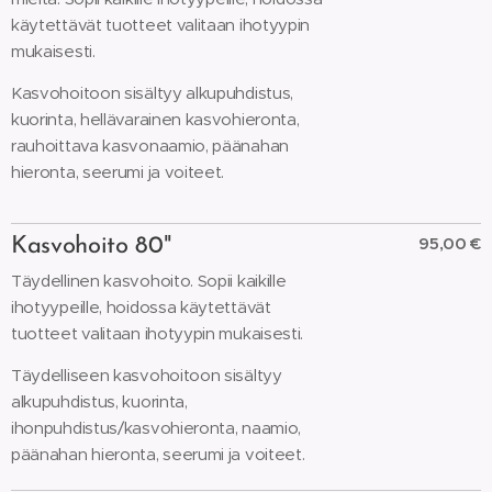
käytettävät tuotteet valitaan ihotyypin
mukaisesti.
Kasvohoitoon sisältyy alkupuhdistus,
kuorinta, hellävarainen kasvohieronta,
rauhoittava kasvonaamio, päänahan
hieronta, seerumi ja voiteet.
95,00 €
Kasvohoito 80"
Täydellinen kasvohoito. Sopii kaikille
ihotyypeille, hoidossa käytettävät
tuotteet valitaan ihotyypin mukaisesti.
Täydelliseen kasvohoitoon sisältyy
alkupuhdistus, kuorinta,
ihonpuhdistus/kasvohieronta, naamio,
päänahan hieronta, seerumi ja voiteet.