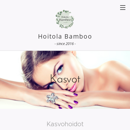
Hoitola Bamboo
-
since 2016
-
Kasvot
Kasvohoidot