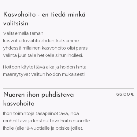
Kasvohoito - en tiedä minkä
valitsisin
Valitsemalla tämän
kasvohoitovaihtoehdon, katsomme
yhdessä millainen kasvohoito olisi paras
valinta juuri tällä hetkellä sinun ihollesi.
Hoitoon käytettävä aika ja hoidon hinta
määräytyvät valitun hoidon mukaisesti.
66,00 €
Nuoren ihon puhdistava
kasvohoito
Ihon toimintoja tasapainottava, ihoa
rauhoittava ja kosteuttava hoito nuorelle
iholle (alle 18-vuotiaille ja opiskelijoille).